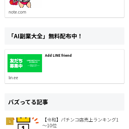
note.com
「AI副業大全」無料配布中！
Add LINE friend
lin.ee
バズってる記事
【令和】パチンコ店売上ランキング1
～10位