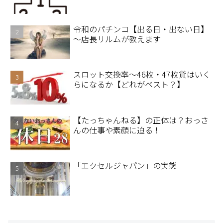
令和のパチンコ【出る日・出ない日】
～店長リルムが教えます
スロット交換率～46枚・47枚貸はいく
らになるか【どれがベスト？】
【たっちゃんねる】の正体は？おっさ
んの仕事や素顔に迫る！
「エクセルジャパン」の実態