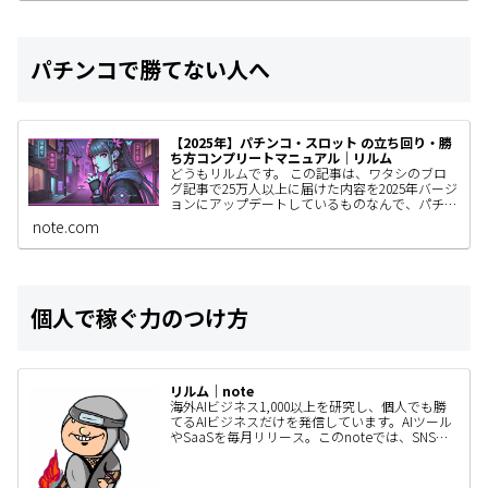
パチンコで勝てない人へ
【2025年】パチンコ・スロット の立ち回り・勝
ち方コンプリートマニュアル｜リルム
どうもリルムです。 この記事は、ワタシのブロ
グ記事で25万人以上に届けた内容を2025年バージ
ョンにアップデートしているものなんで、パチン
コユーザーの人はぜひ見てもらいたい。 きっと
note.com
あなたの立ち回りが…
個人で稼ぐ力のつけ方
リルム｜note
海外AIビジネス1,000以上を研究し、個人でも勝
てるAIビジネスだけを発信しています。AIツール
やSaaSを毎月リリース。このnoteでは、SNSで
は書ききれないAIビジネスの作り方・事例・検証
内容…