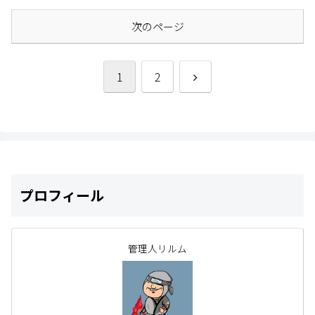
次のページ
次
1
2
へ
プロフィール
管理人リルム