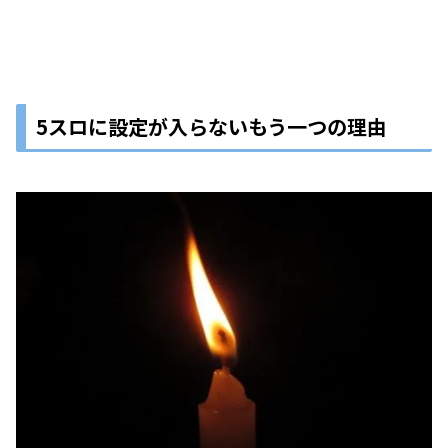
5スロに設定が入らないもう一つの理由