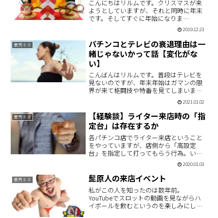
こんにちはリルムです。クリスマスが来
ようとしていますが、それと同時に年末
です。そしてすぐに年始になりま
す。・・・・当たり前なんですが、皆さ
2019.12.23
ん切り替えが早いというか、感情が豊か
というか。大人になるとただ、多忙と出
パチンコとテレビの衰退理由は一
業界ネタ
費が重なるだけの約10日間です…
緒じゃないかって話【変化がな
い】
こんばんはリルムです。普段はテレビを
見ないのですが、年末年始はガマンの限
界が来て格闘技や特番を見てしまいまし
た。結果、面白かったですｗ今回はそん
2021.01.02
な中思いついた事について書いていきま
す。パチンコとテレビの衰退理由は一緒
【経験談】ライター来店時の「指
業界ネタ
じゃないかって話パチンコ…
定台」は存在するか
各パチンコ店でライター来店ということ
をやっていますが、店側から「高設定
台」を指定して打ってもらう行為。いわ
ゆる指定台の存在はあるのかどうか。過
2020.01.03
去の来店したライターの時の経験を交え
真相に迫っていきます。
髭原人の来店イベント
業界ネタ
私がこの人を知ったのは数年前。
YouTubeでスロットの動画を見ながらハ
イボールを飲むというのを楽しみにして
いた頃のことです。当時はAT機のまっさ