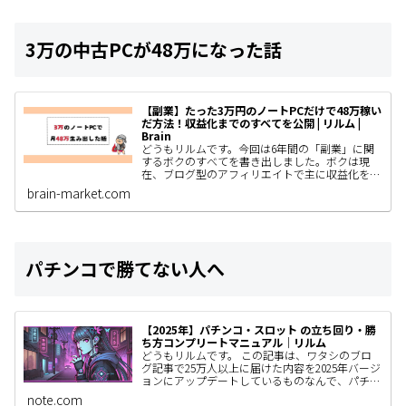
3万の中古PCが48万になった話
【副業】たった3万円のノートPCだけで48万稼い
だ方法！収益化までのすべてを公開 | リルム |
Brain
どうもリルムです。今回は6年間の「副業」に関
するボクのすべてを書き出しました。ボクは現
在、ブログ型のアフィリエイトで主に収益化をし
ていて、AIやSNS運用、コンテンツ販売なども着
brain-market.com
手しているわけですがと…
パチンコで勝てない人へ
【2025年】パチンコ・スロット の立ち回り・勝
ち方コンプリートマニュアル｜リルム
どうもリルムです。 この記事は、ワタシのブロ
グ記事で25万人以上に届けた内容を2025年バージ
ョンにアップデートしているものなんで、パチン
コユーザーの人はぜひ見てもらいたい。 きっと
note.com
あなたの立ち回りが…