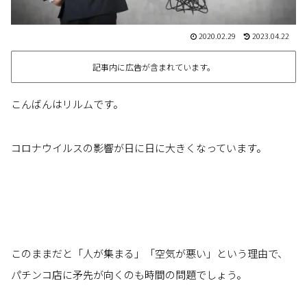
2020.02.29
2023.04.22
記事内に広告が含まれています。
こんばんはリルムです。
コロナウイルスの影響が日に日に大きくなっています。
このままだと「人が集まる」「空気が悪い」という理由で、
パチンコ店に矛先が向くのも時間の問題でしょう。