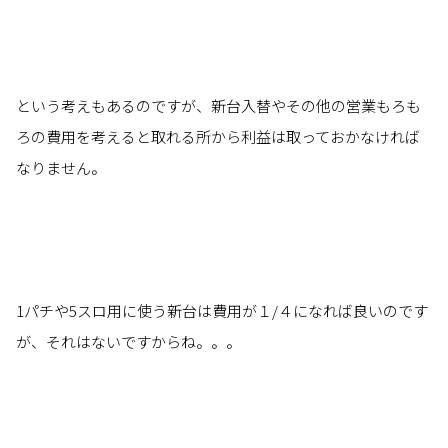
という考えもあるのですが、新台入替やその他の営業もろも
ろの費用を考えると取れる所から利益は取っておかなければ
なりません。
1パチや5スロ用に使う新台は費用が１/４になれば良いのです
が、それはないですからね。。。