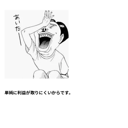
単純に利益が取りにくいからです。