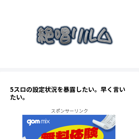
5スロの設定状況を暴露したい。早く言い
たい。
スポンサーリンク