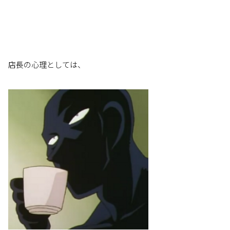
店長の心理としては、