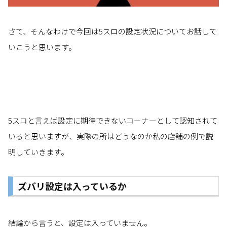
さて、そんなわけで今回は5スロの設定状況についてお話して
いこうと思います。
5スロと言えば設定に期待できないコーナーとして認知されて
いると思いますが、実際の所はどうなのか私の店舗の例で説
明していきます。
ズバリ設定は入っているか
結論から言うと、設定は入っていません。