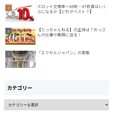
スロット交換率～46枚・47枚貸はいく
らになるか【どれがベスト？】
【たっちゃんねる】の正体は？おっさ
んの仕事や素顔に迫る！
「エクセルジャパン」の実態
カテゴリー