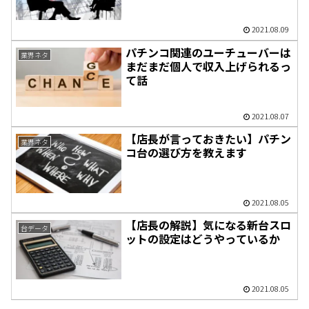
2021.08.09
パチンコ関連のユーチューバーは
業界ネタ
まだまだ個人で収入上げられるっ
て話
2021.08.07
【店長が言っておきたい】パチン
業界ネタ
コ台の選び方を教えます
2021.08.05
【店長の解説】気になる新台スロ
台データ
ットの設定はどうやっているか
2021.08.05