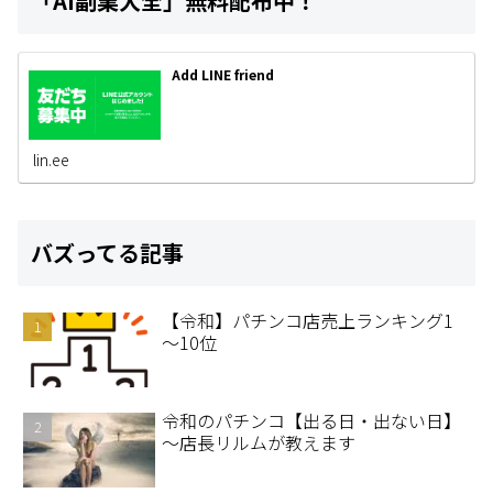
「AI副業大全」無料配布中！
Add LINE friend
lin.ee
バズってる記事
【令和】パチンコ店売上ランキング1
～10位
令和のパチンコ【出る日・出ない日】
～店長リルムが教えます