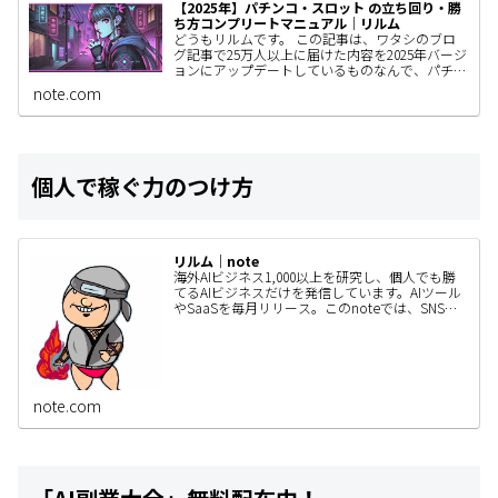
【2025年】パチンコ・スロット の立ち回り・勝
ち方コンプリートマニュアル｜リルム
どうもリルムです。 この記事は、ワタシのブロ
グ記事で25万人以上に届けた内容を2025年バージ
ョンにアップデートしているものなんで、パチン
コユーザーの人はぜひ見てもらいたい。 きっと
note.com
あなたの立ち回りが…
個人で稼ぐ力のつけ方
リルム｜note
海外AIビジネス1,000以上を研究し、個人でも勝
てるAIビジネスだけを発信しています。AIツール
やSaaSを毎月リリース。このnoteでは、SNSで
は書ききれないAIビジネスの作り方・事例・検証
内容…
note.com