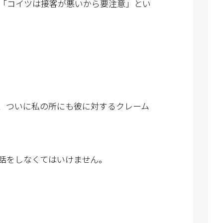
「コイツは接客が悪いから要注意」とい
、ついに私の所にも彼に対するクレーム
話をしなくてはいけません。