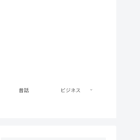
昔話
ビジネス