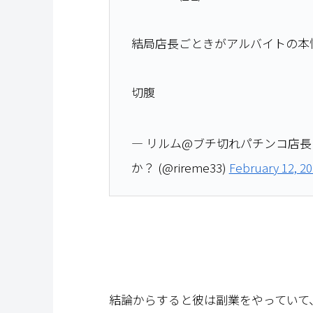
結局店長ごときがアルバイトの本
切腹
— リルム@ブチ切れパチンコ店
か？ (@rireme33)
February 12, 2
結論からすると彼は副業をやっていて