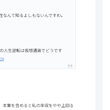
性なんて知るよしもないんですわ。
長の人生逆転は仮想通貨でどうです
020
、本業を含めると私の年収をやや上回る