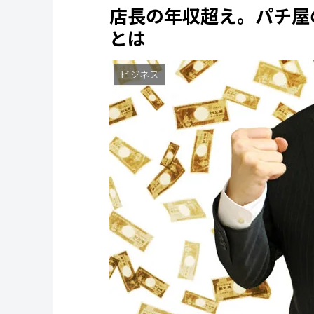
店長の年収超え。パチ屋
とは
ビジネス