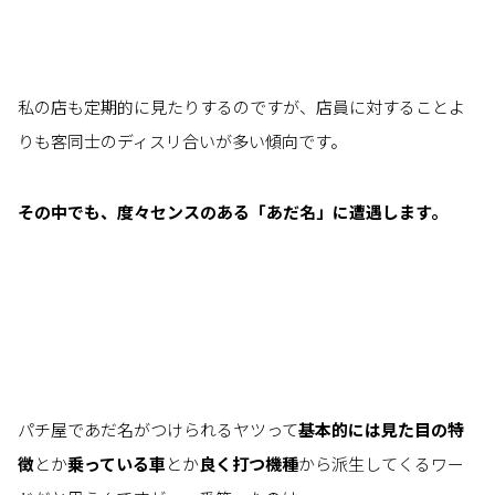
私の店も定期的に見たりするのですが、店員に対することよ
りも客同士のディスリ合いが多い傾向です。
その中でも、度々センスのある「あだ名」に遭遇します。
パチ屋であだ名がつけられるヤツって
基本的には見た目の特
徴
とか
乗っている車
とか
良く打つ機種
から派生してくるワー