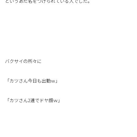
というあだ名をつけられている人でした。
バクサイの所々に
「カツさん今日も出勤ｗ」
「カツさん2連でドヤ顔ｗ」