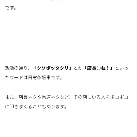
です。
想像の通り、
「クソボッタクリ」
とか
「店長○ね！」
といっ
たワードは日常茶飯事です。
また、店員ネタや常連ネタなど、その店にいる人をボコボコ
に叩きまくることもあります。