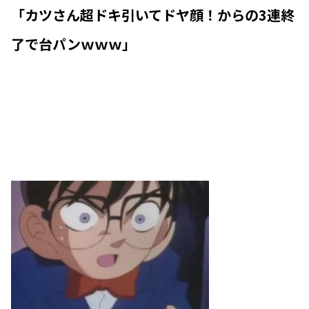
「カツさん超ドキ引いてドヤ顔！からの3連終
了で台パンｗｗｗ」