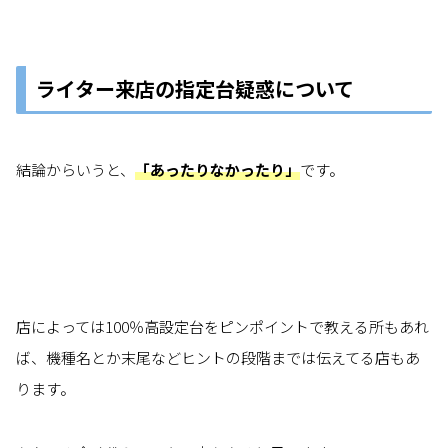
ライター来店の指定台疑惑について
結論からいうと、
「あったりなかったり」
です。
店によっては100％高設定台をピンポイントで教える所もあれ
ば、機種名とか末尾などヒントの段階までは伝えてる店もあ
ります。