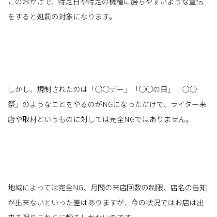
このおかげで、特定日や特定の機種に勝ちやすいような宣伝
をすると処罰の対象になります。
しかし、規制されたのは「○○デー」「○○の日」「○○
祭」のようなことをやるのがNGになっただけで、ライター来
店や取材というものに対しては完全NGではありません。
地域によっては完全NG、月間の来店回数の制限、店名の告知
が出来ないといった差はありますが、今の状況ではお店は出