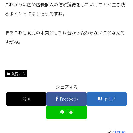
これからは店や店長個人の信頼獲得をしていくことが生き残
るポイントになりそうですね。
まあこれも商売の本質としては昔から変わらないことなんで
すがね。
業界ネタ
シェアする
X
Facebook
はてブ
LINE
rireme