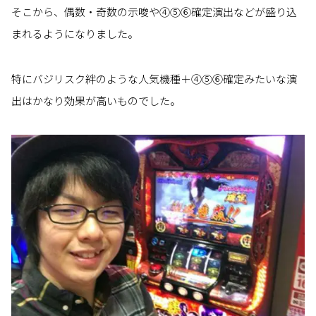
そこから、偶数・奇数の示唆や④⑤⑥確定演出などが盛り込
まれるようになりました。
特にバジリスク絆のような人気機種＋④⑤⑥確定みたいな演
出はかなり効果が高いものでした。