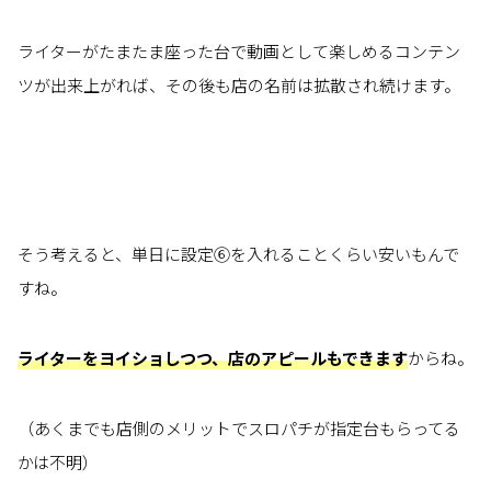
ライターがたまたま座った台で動画として楽しめるコンテン
ツが出来上がれば、その後も店の名前は拡散され続けます。
そう考えると、単日に設定⑥を入れることくらい安いもんで
すね。
ライターをヨイショしつつ、店のアピールもできます
からね。
（あくまでも店側のメリットでスロパチが指定台もらってる
かは不明）