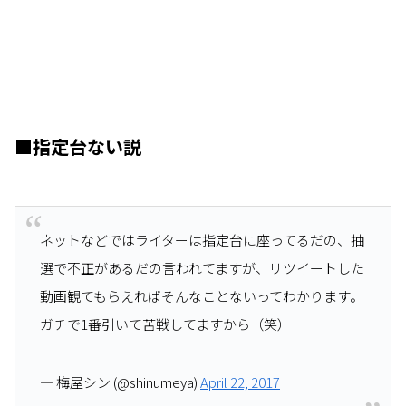
■
指定台ない説
ネットなどではライターは指定台に座ってるだの、抽
選で不正があるだの言われてますが、リツイートした
動画観てもらえればそんなことないってわかります。
ガチで1番引いて苦戦してますから（笑）
— 梅屋シン (@shinumeya)
April 22, 2017