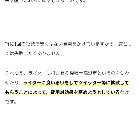
来る限りこれらに頼るしかないのです。
特に1回の招致で安くはない費用をかけていますから、店とし
ては失敗したくありません。
それゆえ、ライターに打たせる機種＝高設定というのを匂わ
せたり、
ライターに良い思いをしてツイッター等に拡散して
もらうことによって、費用対効果を高めようとしている
わけ
です。