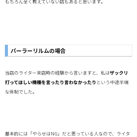
もちろん全く教えていない店もあると思います。
パーラーリルムの場合
当店のライター来店時の経験から言いますと、私は
ザックリ
打ってほしい機種を言ったり言わなかったり
という中途半端
な体制でした。
基本的には「やらせはNG」だと思っている人なので、ライタ