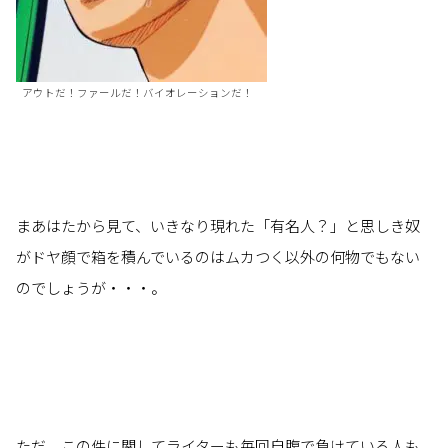
アウトだ！ファールだ！バイオレーションだ！
まあはたから見て、いきなり現れた「有名人？」と思しき奴
がドヤ顔で箱を積んでいるのはムカつく以外の何物でもない
のでしょうが・・・。
ただ、この件に関してライターも毎回自腹で負けている人も