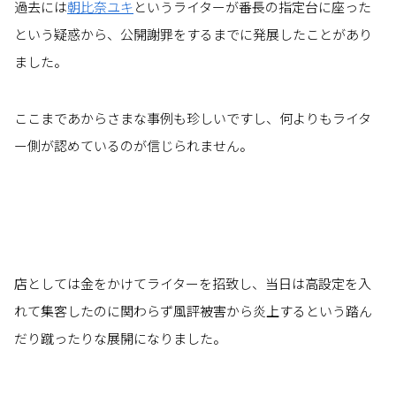
過去には
朝比奈ユキ
というライターが番長の指定台に座った
という疑惑から、公開謝罪をするまでに発展したことがあり
ました。
ここまであからさまな事例も珍しいですし、何よりもライタ
ー側が認めているのが信じられません。
店としては金をかけてライターを招致し、当日は高設定を入
れて集客したのに関わらず風評被害から炎上するという踏ん
だり蹴ったりな展開になりました。