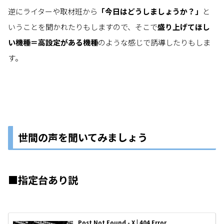
逆にライターや取材班から
「今日はどうしましょうか？」
と
いうことを聞かれたりもしますので、そこで
盛り上げてほし
い機種＝高設定がある機種
のような感じで誘導したりもしま
す。
世間の声を聞いてみましょう
■
指定台あり説
Post Not Found - X | 404 Error