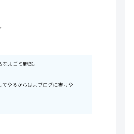
るなよゴミ野郎。
してやるからはよブログに書けや