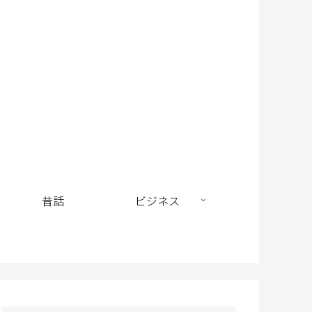
昔話
ビジネス