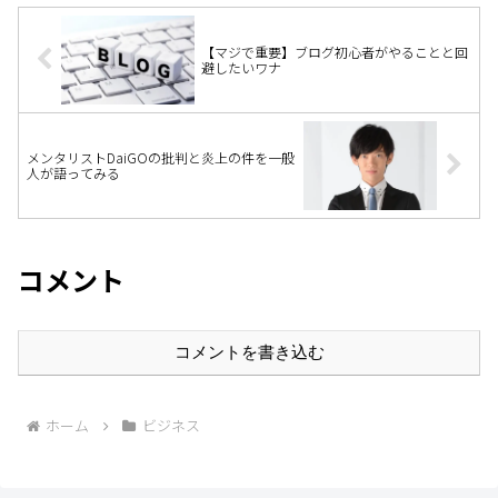
【マジで重要】ブログ初心者がやることと回
避したいワナ
メンタリストDaiGOの批判と炎上の件を一般
人が語ってみる
コメント
コメントを書き込む
ホーム
ビジネス