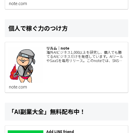
コユーザーの人はぜひ見てもらいたい。 きっと
note.com
あなたの立ち回りが…
個人で稼ぐ力のつけ方
リルム｜note
海外AIビジネス1,000以上を研究し、個人でも勝
てるAIビジネスだけを発信しています。AIツール
やSaaSを毎月リリース。このnoteでは、SNSで
は書ききれないAIビジネスの作り方・事例・検証
内容…
note.com
「AI副業大全」無料配布中！
Add LINE friend