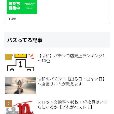
lin.ee
バズってる記事
【令和】パチンコ店売上ランキング1
～10位
令和のパチンコ【出る日・出ない日】
～店長リルムが教えます
スロット交換率～46枚・47枚貸はいく
らになるか【どれがベスト？】