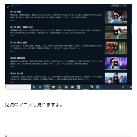
鬼滅のアニメも見れますよ。