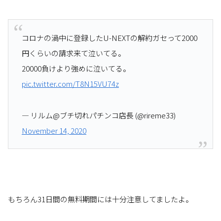
コロナの渦中に登録したU-NEXTの解約ガセって2000
円くらいの請求来て泣いてる。
20000負けより強めに泣いてる。
pic.twitter.com/T8N15VU74z
— リルム@ブチ切れパチンコ店長 (@rireme33)
November 14, 2020
もちろん31日間の無料期間には十分注意してましたよ。