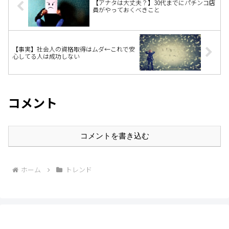
【アナタは大丈夫？】30代までにパチンコ店
員がやっておくべきこと
【事実】社会人の資格取得はムダ←これで安
心してる人は成功しない
コメント
コメントを書き込む
ホーム
トレンド