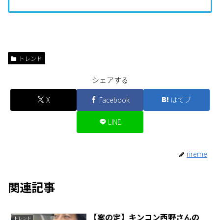
トレンド
シェアする
X
Facebook
はてブ
LINE
rireme
関連記事
【案の定】キンコン西野さんの
トレンド