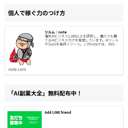
個人で稼ぐ力のつけ方
リルム｜note
海外AIビジネス1,000以上を研究し、個人でも勝
てるAIビジネスだけを発信しています。AIツール
やSaaSを毎月リリース。このnoteでは、SNSで
は書ききれないAIビジネスの作り方・事例・検証
内容…
note.com
「AI副業大全」無料配布中！
Add LINE friend