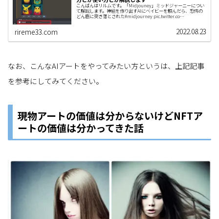
こんばんはリルムです。「Midjouney」ミッドジャーニーについ
て解説します。神絵を作り出すAIにベイビーを頼んだら、恐怖の
どん底に突き落とされた#midjourney pic.twitter.co…
2022.08.23
rireme33.com
なお、こんなAIアートをやってみたい方というは、上記記事
を参考にしてみてください。
現物アートの価値は分からないけどNFTア
ートの価値は分かってきた話