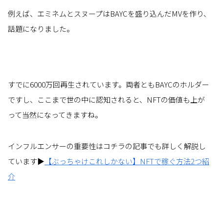
例えば、エミネムとスヌープはBAYCを盛り込んだMVを作り、
話題になりました。
すでに6000万回再生されています。両者ともBAYCのホルダー
ですし、ここまで世の中に認知されると、NFTの価値も上が
って当然になってきますね。
インフルエンサーの重要性はコチラの記事でも詳しく解説し
ています▶
【ぶっちゃけこれしかない】NFTで稼ぐ方法2つ紹
介