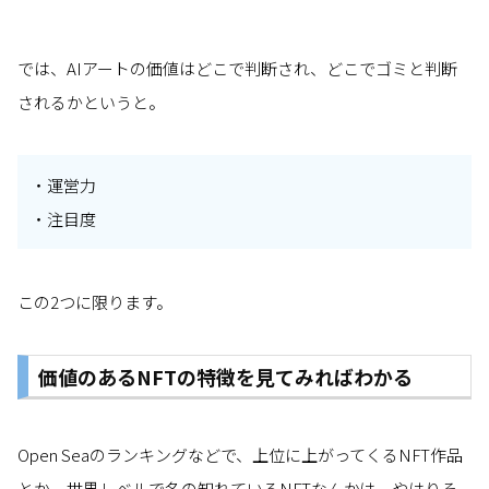
では、AIアートの価値はどこで判断され、どこでゴミと判断
されるかというと。
・運営力
・注目度
この2つに限ります。
価値のあるNFTの特徴を見てみればわかる
Open Seaのランキングなどで、上位に上がってくるNFT作品
とか、世界レベルで名の知れているNFTなんかは、やはりそ