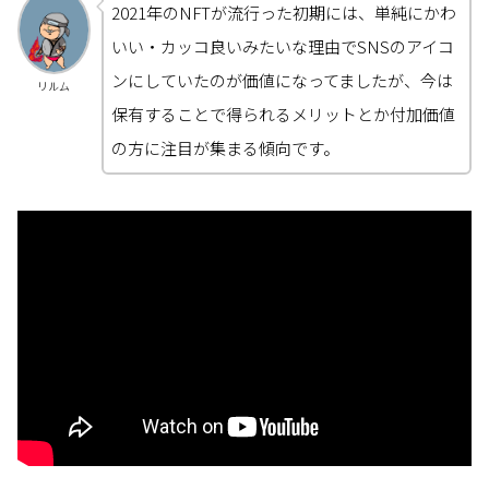
2021年のNFTが流行った初期には、単純にかわ
いい・カッコ良いみたいな理由でSNSのアイコ
ンにしていたのが価値になってましたが、今は
リルム
保有することで得られるメリットとか付加価値
の方に注目が集まる傾向です。