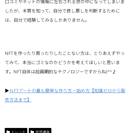
口コミやネットの情報に左右される世の中になってしまいま
したが、本質を知って、自分で良し悪しを判断するために
は、自分で経験してみるしかありません。
NFTを作ったり買ったりしたことない方は、とりあえずやっ
てみて、本当にゴミなのかどうかを考えてほしいと思いま
す。NFT自体は超画期的なテクノロジーですからね(^^♪
▶
ＮFTアートの最も簡単な作り方・始め方【知識ゼロから販
売方法まで】
トレンド
仮想通貨