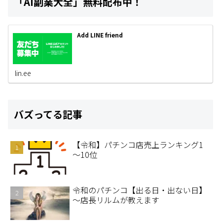
「AI副業大全」無料配布中！
Add LINE friend
lin.ee
バズってる記事
【令和】パチンコ店売上ランキング1
～10位
令和のパチンコ【出る日・出ない日】
～店長リルムが教えます