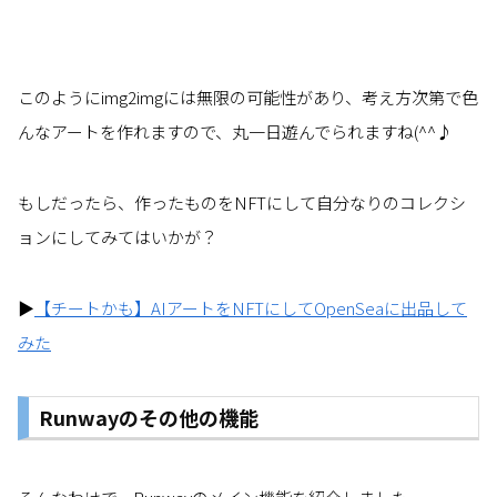
このようにimg2imgには無限の可能性があり、考え方次第で色
んなアートを作れますので、丸一日遊んでられますね(^^♪
もしだったら、作ったものをNFTにして自分なりのコレクシ
ョンにしてみてはいかが？
▶
【チートかも】AIアートをNFTにしてOpenSeaに出品して
みた
Runwayのその他の機能