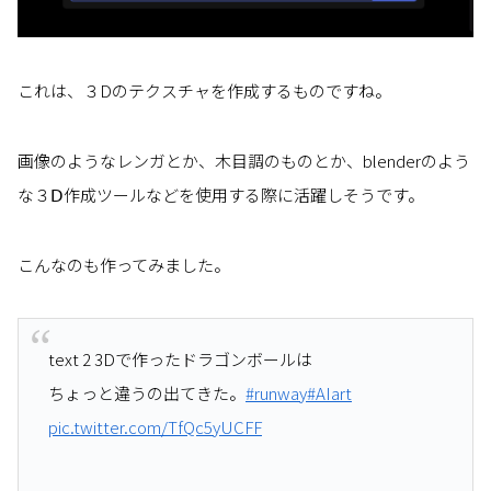
これは、３Dのテクスチャを作成するものですね。
画像のようなレンガとか、木目調のものとか、blenderのよう
な３Ⅾ作成ツールなどを使用する際に活躍しそうです。
こんなのも作ってみました。
text 2 3Dで作ったドラゴンボールは
ちょっと違うの出てきた。
#runway
#AIart
pic.twitter.com/TfQc5yUCFF