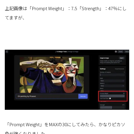
上記画像は「Prompt Weight」：7.5「Strength」：47％にし
てますが、
「Prompt Weight」をMAXの30にしてみたら、かなりピカソ
色が強くなりました。