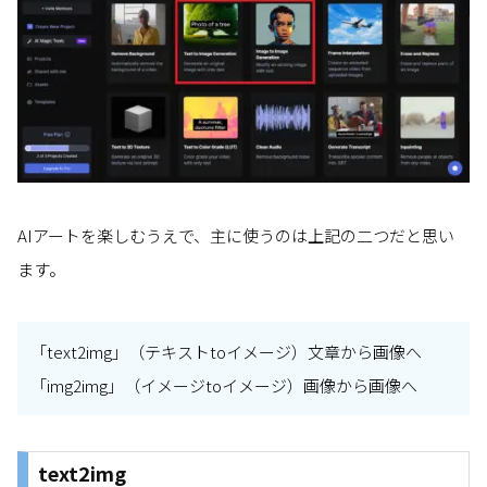
AIアートを楽しむうえで、主に使うのは上記の二つだと思い
ます。
「text2img」（テキストtoイメージ）文章から画像へ
「img2img」（イメージtoイメージ）画像から画像へ
text2img