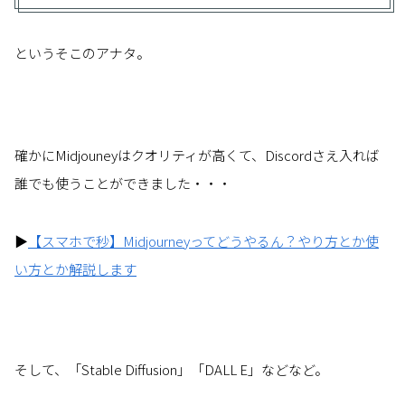
というそこのアナタ。
確かにMidjouneyはクオリティが高くて、Discordさえ入れば
誰でも使うことができました・・・
▶
【スマホで秒】Midjourneyってどうやるん？やり方とか使
い方とか解説します
そして、「Stable Diffusion」「DALL E」などなど。