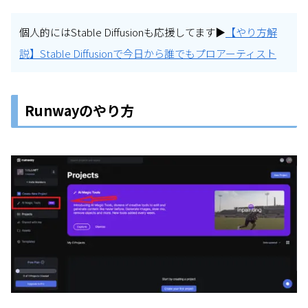
個人的にはStable Diffusionも応援してます▶
【やり方解
説】Stable Diffusionで今日から誰でもプロアーティスト
Runwayのやり方