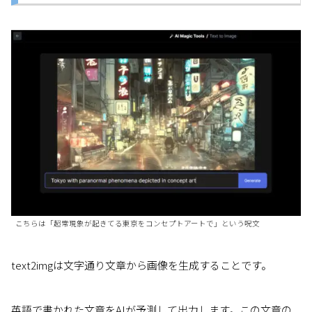
こちらは「超常現象が起きてる東京をコンセプトアートで」という呪文
text2imgは文字通り文章から画像を生成することです。
英語で書かれた文章をAIが予測して出力します。この文章の