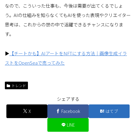
なので、こういった仕事も、今後は需要が出てくるでしょ
う。AIの仕組みを知らなくてもAIを使った表現やクリエイター
思考は、これからの世の中で活躍できるチャンスになりま
す。
▶
【チートかも】AIアートをNFTにする方法｜画像生成イラ
ストをOpenSeaで売ってみた
トレンド
シェアする
X
Facebook
はてブ
LINE