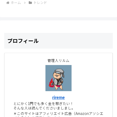
ホーム
トレンド
プロフィール
管理人リルム
rireme
とにかく1円でも多く金を稼ぎたい！
そんな人は読んでくださいましまし。
＊このサイトはアフィリエイト広告（Amazonアソシエ