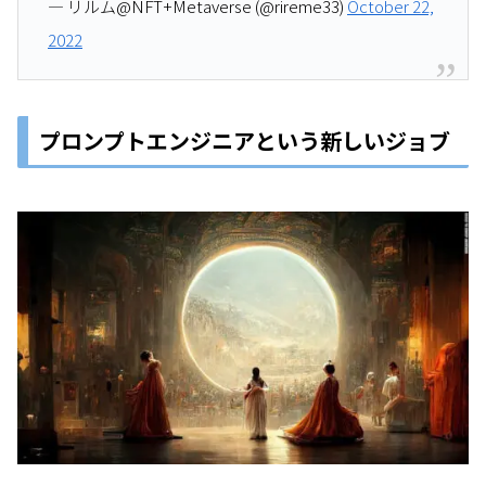
— リルム@NFT+Metaverse (@rireme33)
October 22,
2022
プロンプトエンジニアという新しいジョブ