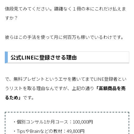
値段見てみてください。躊躇なく１冊の本にこれだけ払えま
すか？
彼らはこの手法を使って月に何百万も稼いでいるわけです。
公式LINEに登録させる理由
で、無料プレゼントというエサを撒いてまでLINE登録者とい
うリストを取る理由なんですが、上記の通り
「高額商品を売
るため」
です。
・個別コンサル1か月コース：100,000円
・TipsやBrainなどの教材：49,800円