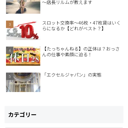
～店長リルムが教えます
スロット交換率～46枚・47枚貸はいく
らになるか【どれがベスト？】
【たっちゃんねる】の正体は？おっさ
んの仕事や素顔に迫る！
「エクセルジャパン」の実態
カテゴリー