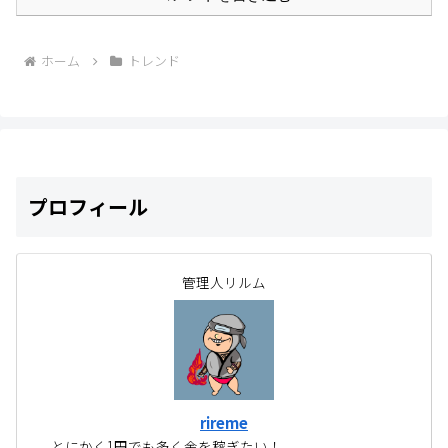
ホーム
トレンド
プロフィール
管理人リルム
rireme
とにかく1円でも多く金を稼ぎたい！