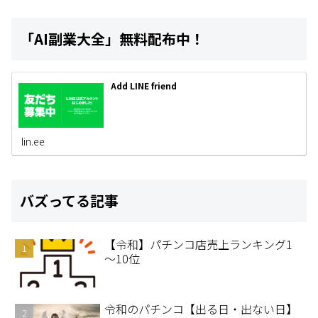
「AI副業大全」無料配布中！
Add LINE friend
lin.ee
バズってる記事
【令和】パチンコ店売上ランキング1
～10位
令和のパチンコ【出る日・出ない日】