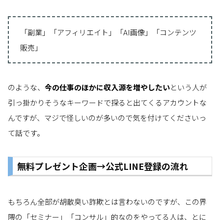
「副業」「アフィリエイト」「AI画像」「コンテンツ
販売」
のような、
今の仕事のほかに収入源を増やしたい
という人が
引っ掛かりそうなキーワードで探ると出てくるアカウントな
んですが、マジで怪しいのが多いので気を付けてくださいっ
て話です。
無料プレゼント企画→公式LINE登録の流れ
もちろん全部が胡散臭い詐欺とは言わないのですが、この界
隈の「セミナー」「コンサル」的なのをやってる人は、とに