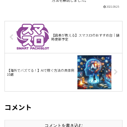
方法を解説しました。
2021.09.25
【店長が教える】スマスロのおすすめ台｜随
時更新予定
【海外でバズてる！】AIで稼ぐ方法の具体例
10選
コメント
コメントを書き込む