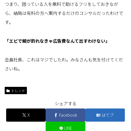
つまり、困っている人を無料で助けるフリをしておきなが
ら、結局は有料の方へ案内するだけのコンサルだったわけで
す。
「エビで鯛が釣れなきゃ広告費なんて出すわけない」
丑島社長、これはマジでしたわ。みなさんも気を付けてくだ
さいね。
トレンド
シェアする
X
Facebook
はてブ
LINE