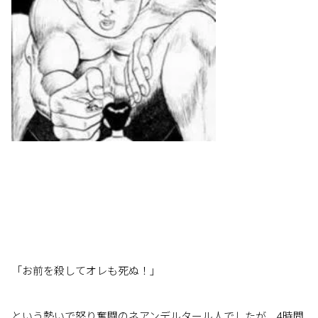
「お前を殺してオレも死ぬ！」
という勢いで怒り奮闘のネアンデルタール人でしたが、4時間