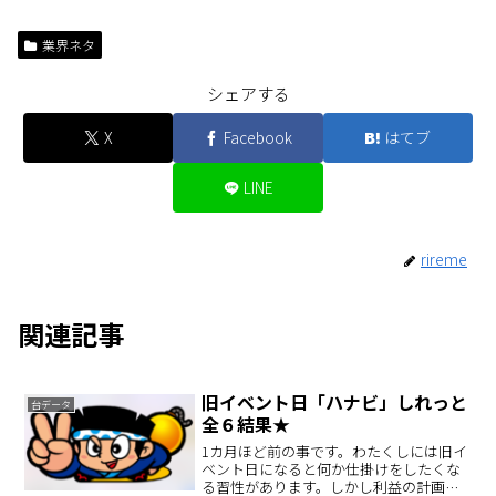
業界ネタ
シェアする
X
Facebook
はてブ
LINE
rireme
関連記事
旧イベント日「ハナビ」しれっと
台データ
全６結果★
1カ月ほど前の事です。わたくしには旧イ
ベント日になると何か仕掛けをしたくな
る習性があります。しかし利益の計画は