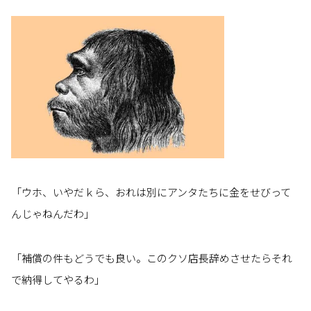
「ウホ、いやだｋら、おれは別にアンタたちに金をせびって
んじゃねんだわ」
「補償の件もどうでも良い。このクソ店長辞めさせたらそれ
で納得してやるわ」