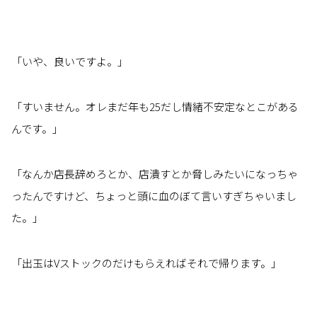
「いや、良いですよ。」
「すいません。オレまだ年も25だし情緒不安定なとこがある
んです。」
「なんか店長辞めろとか、店潰すとか脅しみたいになっちゃ
ったんですけど、ちょっと頭に血のぼて言いすぎちゃいまし
た。」
「出玉はVストックのだけもらえればそれで帰ります。」