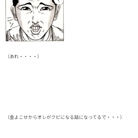
（あれ・・・・）
（金よこせからオレがクビになる話になってるで・・・）