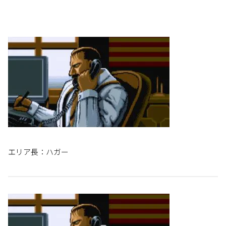
エリア長：ハガー