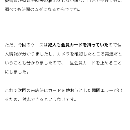
被害者が盗難や紛失の届出をしない限り、自店でやみくもに
調べても時間のムダになるからですね。
ただ、今回のケースは
犯人も会員カードを持っていた
ので個
人情報が分かりましたし、カメラを確認したところ常連だと
いうことも分かりましたので、一旦会員カードを止めること
にしました。
これで次回の来店時にカードを使おうとした瞬間エラーが出
るため、対応できるというわけです。