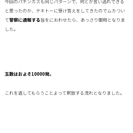
今回のパチンカスも同じパターンで、何とか言い逃れできる
と思ったのか、テキトーに受け答えをしてきたのでムカつい
て
警察に通報する
旨をにおわせたら、あっさり御用となりま
した。
玉数はおよそ10000発。
これを返してもらうことよって釈放する流れとなりました。