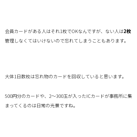
会員カードがある人はそれ1枚でOKなんですが、ない人は
2枚
管理しなくてはいけないので忘れてしまうこともあります。
大体1日数枚は忘れ物のカードを回収していると思います。
500円分のカードや、2～300玉が入ったICカードが事務所に集
まってくるのは日常の光景ですね。