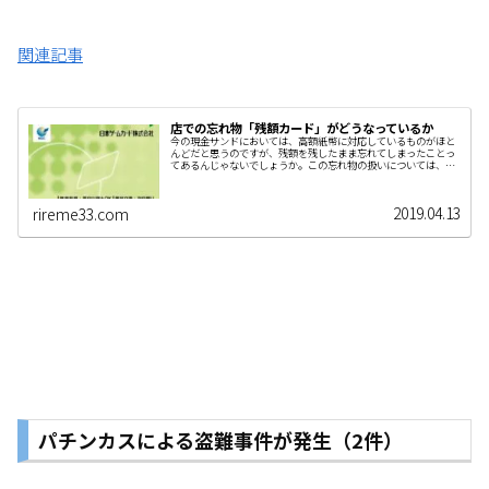
関連記事
店での忘れ物「残額カード」がどうなっているか
今の現金サンドにおいては、高額紙幣に対応しているものがほと
んどだと思うのですが、残額を残したまま忘れてしまったことっ
てあるんじゃないでしょうか。この忘れ物の扱いについては、会
社のルールがあると思います…
2019.04.13
rireme33.com
パチンカスによる盗難事件が発生
（2件）