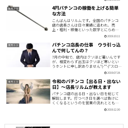
ついて書いています。
4円パチンコの稼働を上げる簡単
業界ネタ
な方法
こんばんはリルムです。全国のパチンコ
店の店長さんは日々業績に追われ、売
上・粗利・稼働といった数字とにらめっ
こしいると思います。しかしこのご時
2019.10.11
世、前年比を100％以上で来ている店は①
リニューアル②近隣店舗の閉店③設備変
パチンコ店長の仕事 ウラ引っ込
業界ネタ
更（増台・貸玉変更など）…
んで何してんの？
7月の中旬で、店内はクソほど暑いんです
が、相変わらず出玉はクソほど寒いとい
うホントに申し訳ありません"(-""-)"スロ
ットは設定によって程度、出す・出さな
2019.07.18
いを調整できるんですが、パチンコは難
しいですね。新台の牙狼も1,000ハマりが
令和のパチンコ【出る日・出ない
業界ネタ
ちょい…
日】～店長リルムが教えます
パチンコ店の出る日・出ない日を総じて
解説します。打つべき日を選べば負けに
くくなるというのを営業の流れとともに
書いています。パチンコ店の裏側を見
2019.12.30
て、どういう意図で利益の調整を行って
いるかを知ってもらえたら幸いです。