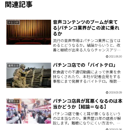
関連記事
音声コンテンツのブームが来て
トレンド
る|パチンコ業界がこの波に乗れ
るか
流行の音声市場はパチンコ業界に当ては
めるとどうなるか。結論からいうと、改
善と継続が出来る人ならチャンスアリ。
これが法人となるとさらに追い風です
2021.06.30
ね。YouTubeも良いですが、時代のトレ
ンドは移り変わりが早いです。
パチンコ店での「バイトテロ」
業界ネタ
飲食店での不適切動画によって休業を余
技なくされたり、本社が記者会見をする
事態にまで発展するバイトテロ。複数の
アルバイトスタッフを抱えているパチン
コ店ではどういったテロが予想されるで
2019.03.09
しょうか。まずバイトテロがどういう経
緯で発生するのか考えてみ…
パチンコ店員が耳悪くなるのは本
業界ネタ
当かどうか【結論＝なる】
パチンコ店で働くと耳が悪くなるという
のは本当なのか。業界歴15年の店長が解
説します。難聴になりにくい方法や、す
でに難聴になっている部下との関わりに
2020.01.06