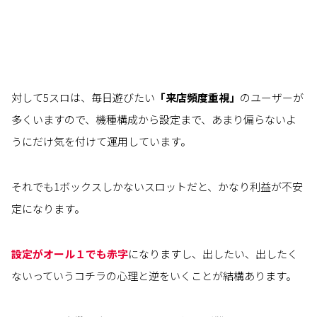
対して5スロは、毎日遊びたい
「来店頻度重視」
のユーザーが
多くいますので、機種構成から設定まで、あまり偏らないよ
うにだけ気を付けて運用しています。
それでも1ボックスしかないスロットだと、かなり利益が不安
定になります。
設定がオール１でも赤字
になりますし、出したい、出したく
ないっていうコチラの心理と逆をいくことが結構あります。