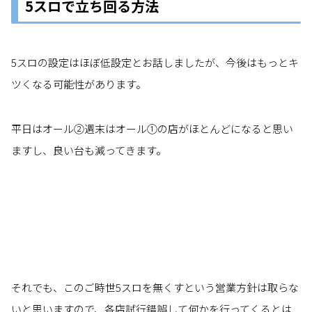
5スロで立ち回る方法
5スロの設定はほぼ低設定とお話しましたが、今後はもっとキ
ツくなる可能性があります。
平日はオール②週末はオール①の店がほとんどになると思い
ますし、良い台も減ってきます。
それでも、このご時世5スロを無くすという営業方針は取らな
いと思いますので、各店試行錯誤して何かを行ってくるとは