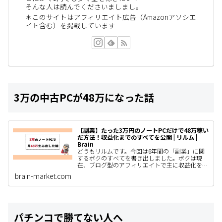
そんな人は読んでくださいましまし。
＊このサイトはアフィリエイト広告（Amazonアソシエ
イト含む）を掲載しています
3万の中古PCが48万になった話
【副業】たった3万円のノートPCだけで48万稼い
だ方法！収益化までのすべてを公開 | リルム |
Brain
どうもリルムです。今回は6年間の「副業」に関
するボクのすべてを書き出しました。ボクは現
在、ブログ型のアフィリエイトで主に収益化をし
ていて、AIやSNS運用、コンテンツ販売なども着
brain-market.com
手しているわけですがと…
パチンコで勝てない人へ