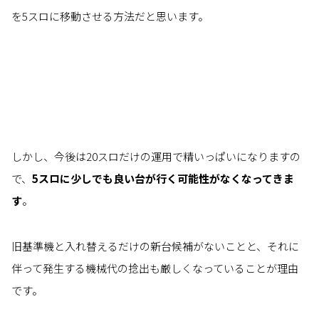
を5スロに移動させる方法だと思います。
しかし、今後は20スロだけの運用で精いっぱいになりますの
で、
5スロに少しでも良い台が行く可能性がなくなってきま
す
。
旧基準機と入れ替えるだけの新台候補がないことと、それに
伴って発生する機械代の捻出も厳しくなっていることが理由
です。