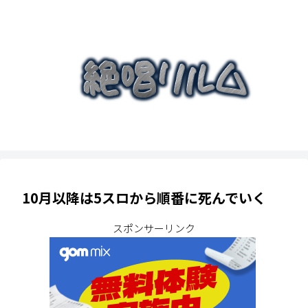
10月以降は5スロから順番に死んでいく
スポンサーリンク