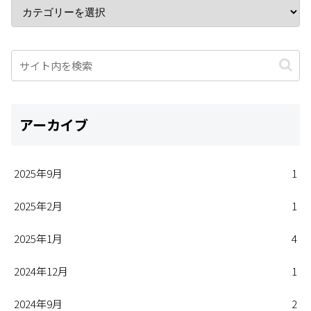
アーカイブ
2025年9月
1
2025年2月
1
2025年1月
4
2024年12月
1
2024年9月
2