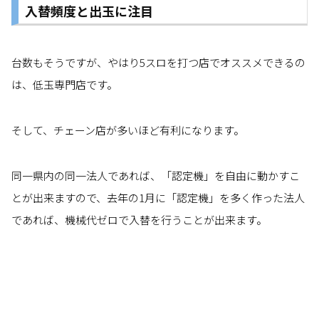
入替頻度と出玉に注目
台数もそうですが、やはり5スロを打つ店でオススメできるの
は、低玉専門店です。
そして、チェーン店が多いほど有利になります。
同一県内の同一法人であれば、「認定機」を自由に動かすこ
とが出来ますので、去年の1月に「認定機」を多く作った法人
であれば、機械代ゼロで入替を行うことが出来ます。