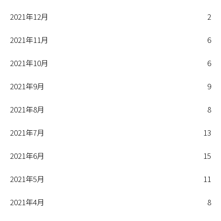
2021年12月
2
2021年11月
6
2021年10月
6
2021年9月
9
2021年8月
8
2021年7月
13
2021年6月
15
2021年5月
11
2021年4月
8