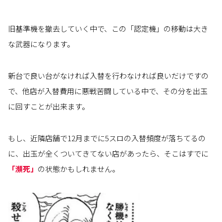
旧基準機を撤去していく中で、この「認定機」の移動は大き
な武器になります。
新台で良い台がなければ入替を行わなければ良いだけですの
で、他店が入替費用に悪戦苦闘している中で、その分を出玉
に回すことが出来ます。
もし、近隣店舗で12月までに5スロの入替頻度が落ちてるの
に、出玉が全くついてきてない店があったら、そこはすでに
「瀕死」
の状態かもしれません。