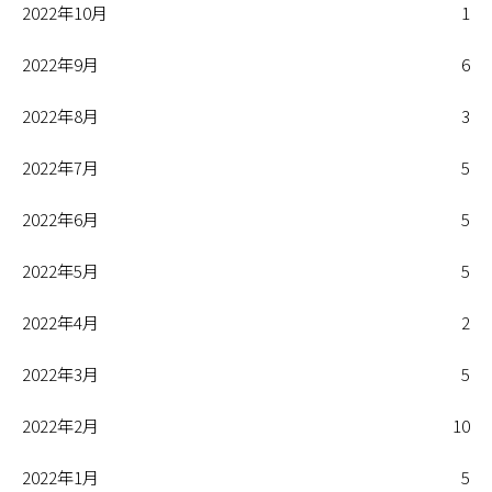
2022年10月
1
2022年9月
6
2022年8月
3
2022年7月
5
2022年6月
5
2022年5月
5
2022年4月
2
2022年3月
5
2022年2月
10
2022年1月
5