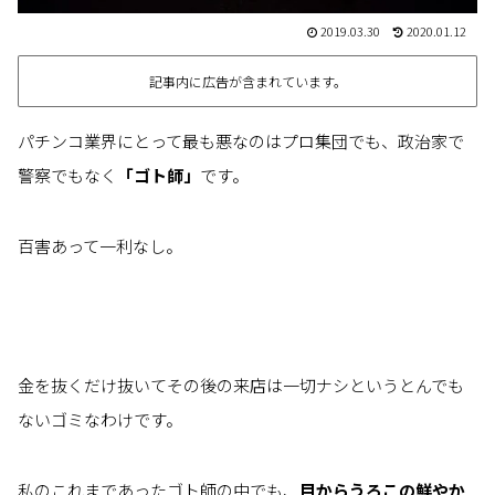
2019.03.30
2020.01.12
記事内に広告が含まれています。
パチンコ業界にとって最も悪なのはプロ集団でも、政治家で
警察でもなく
「ゴト師」
です。
百害あって一利なし。
金を抜くだけ抜いてその後の来店は一切ナシというとんでも
ないゴミなわけです。
私のこれまであったゴト師の中でも、
目からうろこの鮮やか