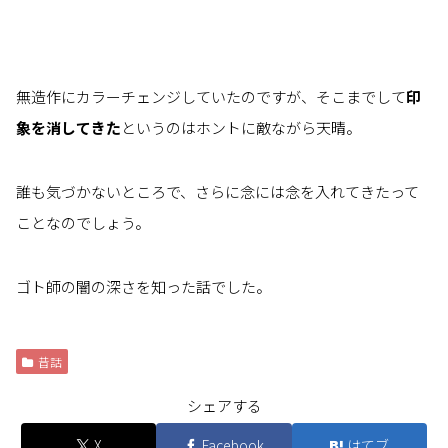
無造作にカラーチェンジしていたのですが、そこまでして
印
象を消してきた
というのはホントに敵ながら天晴。
誰も気づかないところで、さらに念には念を入れてきたって
ことなのでしょう。
ゴト師の闇の深さを知った話でした。
昔話
シェアする
X
Facebook
はてブ