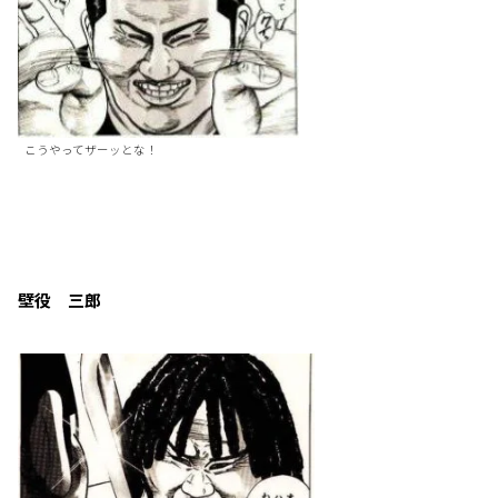
こうやってザーッとな！
壁役 三郎