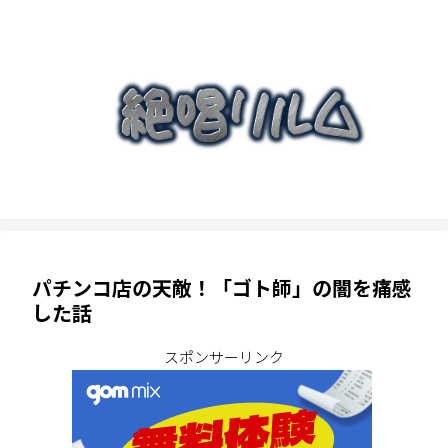
パチンコ店の天敵！「ゴト師」の闇を痛感
した話
スポンサーリンク