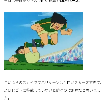
当時は等価だったので時給換算で
10万ペース。
こいつらのスカイラブハリケーンは手口がスムーズすぎて、
よほどゴトに警戒していないと防ぐのは無理だと思いまし
た。