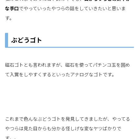
な手口
でやっていったやつらの話をしていきたいと思いま
す。
ぶどうゴト
磁石ゴトとも言われますが、磁石を使ってパチンコ玉を固め
て入賞をしやすくするといったアナログなゴトです。
これまで色んなぶどうゴトを発見してきましたが、やってる
やつらは見た目からも分かる怪しげな変なヤツばかりで
す。。