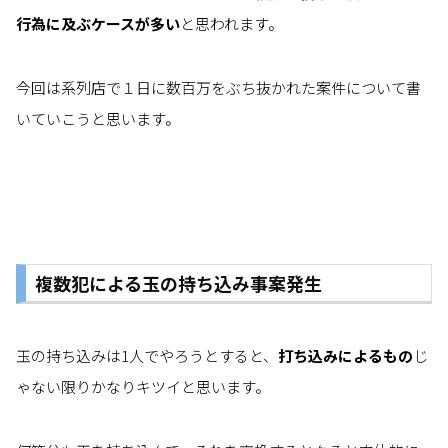
行為に及ぶケースが多い
と思われます。
今回は系列店で１日に数百万をぶち抜かれた案件について書
いていこうと思います。
複数犯による玉の持ち込み事案発生
玉の持ち込みは1人でやろうとすると、
打ち込みによるもの
じ
ゃない限りかなりキツイと思います。