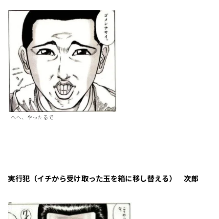
へへ、やったるで
実行犯（イチから受け取った玉を箱に移し替える） 次郎