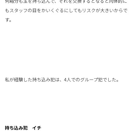
何箱分も玉を持ち込んで、それを交換するとなると肉体的に
もスタッフの目をかいくぐるにしてもリスクが大きいからで
す。
私が経験した持ち込み犯は、4人でのグループ犯でした。
持ち込み犯 イチ