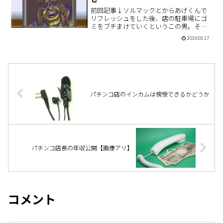
前回記事↓ソルマックとからあげくんで
リフレッシュをした後、店の駐車場にゴ
ミをブチまけていくというこの男。その
ゴミの量と内容があまりにもひどいの
2019.03.17
で、次の段階で出入り禁止にしてやろう
ということを決意しました。どうでも良
いのだが、この画像のキャラ…
パチンコ店のインカムは傍受できるかどうか
パチンコ店長の年収公開【画像アリ】
コメント