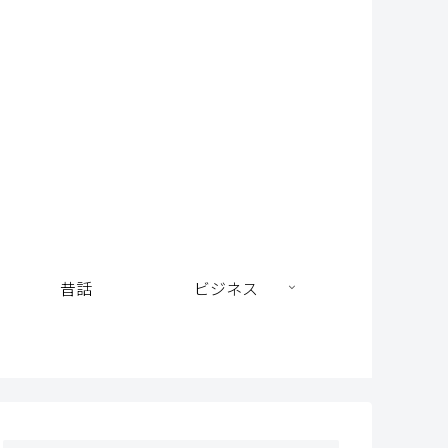
昔話
ビジネス