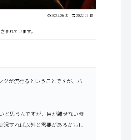
2021.06.30
2022.02.18
が含まれています。
ンツが流行るということですが、パ
。
は多いと思うんですが、目が離せない時
実況すれば以外と需要があるかもし