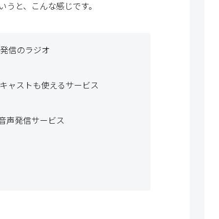
いうと、こんな感じです。
人発信のラジオ
ッドキャストも使えるサービス
型の音声発信サービス