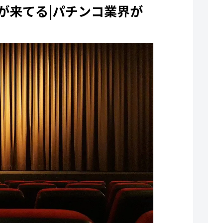
が来てる|パチンコ業界が