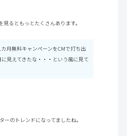
を見るともっとたくさんあります。
スの1カ月無料キャンペーンをCMで打ち出
目に見えてきたな・・・という風に見て
イッターのトレンドになってましたね。