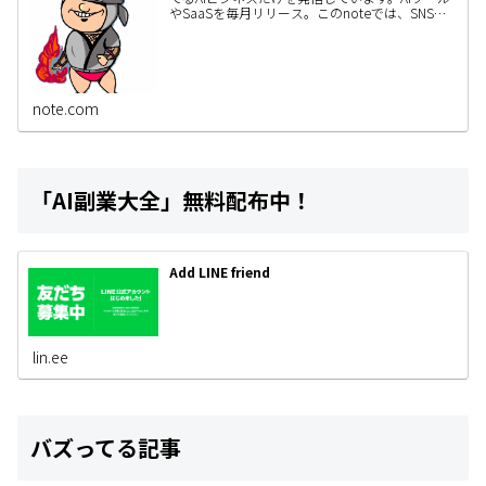
やSaaSを毎月リリース。このnoteでは、SNSで
は書ききれないAIビジネスの作り方・事例・検証
内容…
note.com
「AI副業大全」無料配布中！
Add LINE friend
lin.ee
バズってる記事