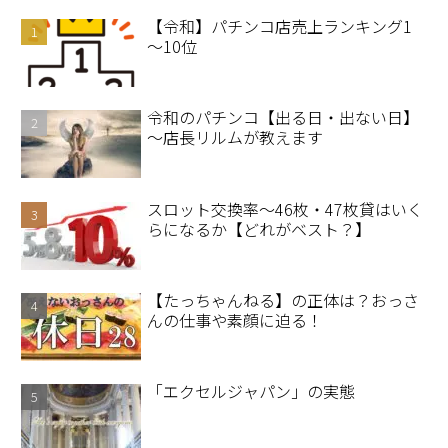
【令和】パチンコ店売上ランキング1
～10位
令和のパチンコ【出る日・出ない日】
～店長リルムが教えます
スロット交換率～46枚・47枚貸はいく
らになるか【どれがベスト？】
【たっちゃんねる】の正体は？おっさ
んの仕事や素顔に迫る！
「エクセルジャパン」の実態