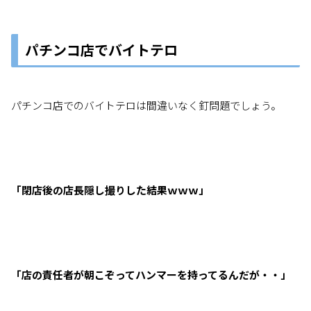
パチンコ店でバイトテロ
パチンコ店でのバイトテロは間違いなく釘問題でしょう。
「閉店後の店長隠し撮りした結果ｗｗｗ」
「店の責任者が朝こぞってハンマーを持ってるんだが・・」