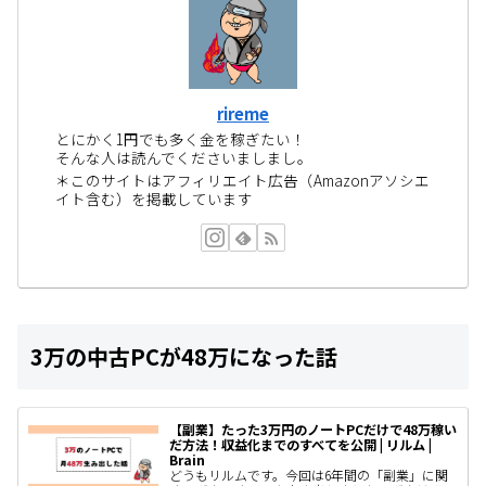
rireme
とにかく1円でも多く金を稼ぎたい！
そんな人は読んでくださいましまし。
＊このサイトはアフィリエイト広告（Amazonアソシエ
イト含む）を掲載しています
3万の中古PCが48万になった話
【副業】たった3万円のノートPCだけで48万稼い
だ方法！収益化までのすべてを公開 | リルム |
Brain
どうもリルムです。今回は6年間の「副業」に関