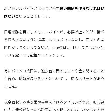
だからアルバイトとは少なからず
良い関係を作らなければい
けない
ということでしょう。
日常業務を目にしてるアルバイトが、必要以上に外部に情報
を洩らさないように指導しなければいけないし、店長との関
係性がうまくいってないと、不満のはけ口としてこういった
テロを起こす可能性だってあります。
特にパチンコ業界は、遊技台に関することや金に関すること
も含め、情報が洩れることについては一切のメリットがあり
ません。
現金回収する時間帯や金庫を開けるタイミングなど、もし悪
い人に情報が入ったら犯罪だって起こるかもしれないですか