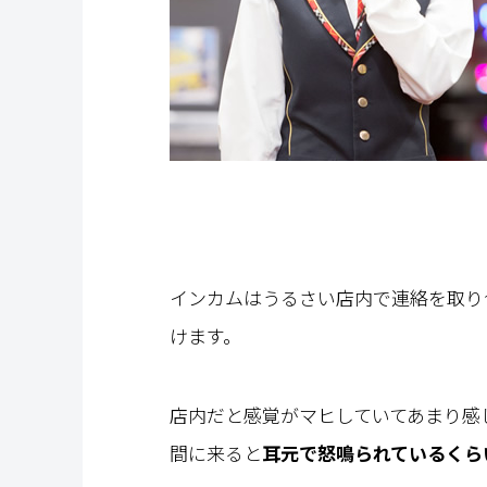
インカムはうるさい店内で連絡を取り
けます。
店内だと感覚がマヒしていてあまり感
間に来ると
耳元で怒鳴られているくら