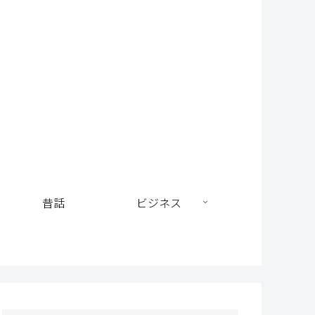
昔話
ビジネス