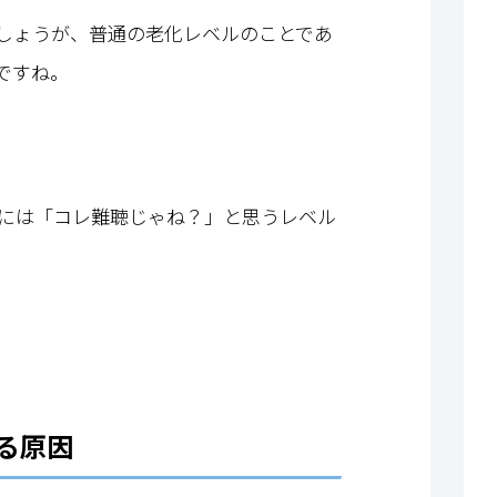
しょうが、普通の老化レベルのことであ
ですね。
には「コレ難聴じゃね？」と思うレベル
る原因