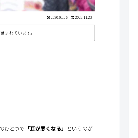
2020.01.06
2022.11.23
が含まれています。
のひとつで
「耳が悪くなる」
というのが