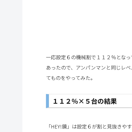
一応設定６の機械割で１１２％となっ
あったので、アンパンマンと同じレベ
てものをやってみた。
１１２％×５台の結果
「HEY!鏡」は設定６が割と見抜きや