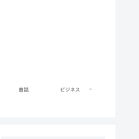
昔話
ビジネス