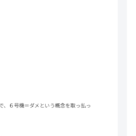
で、６号機＝ダメという概念を取っ払っ