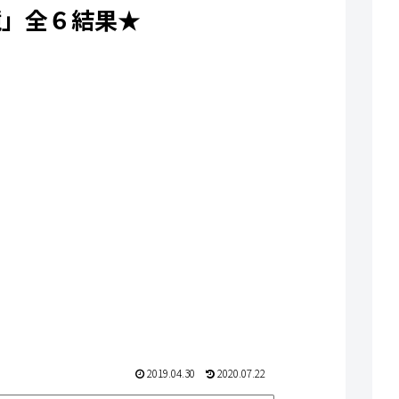
鏡」全６結果★
2019.04.30
2020.07.22