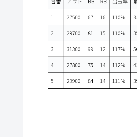
台番
アウト
BB
RB
出玉率
1
27500
67
16
110%
3
2
29700
81
15
110%
3
3
31300
99
12
117%
5
4
27800
75
14
112%
4
5
29900
84
14
111%
3