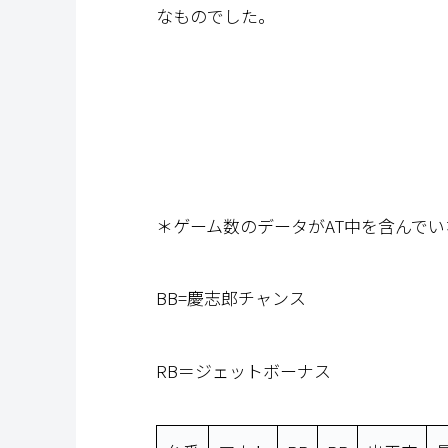
なものでした。
＊ゲーム数のデータがAT中を含んで
BB=慶志郎チャンス
RB＝ジェットボーナス