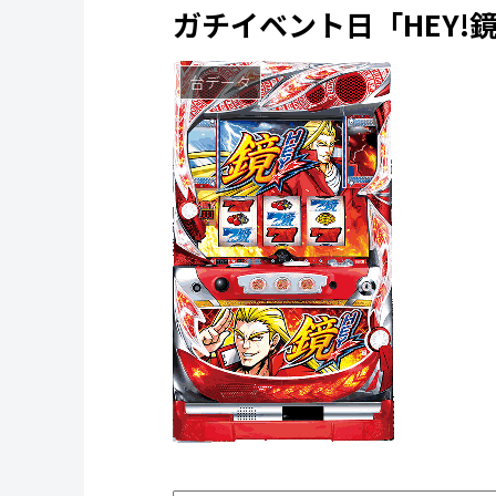
ガチイベント日「HEY!
台データ