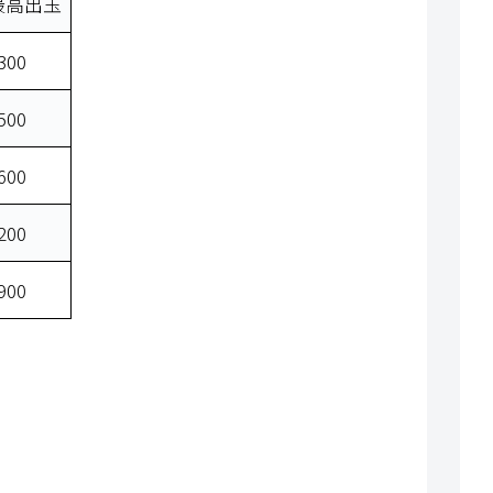
最高出玉
300
500
600
200
900