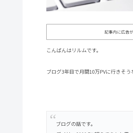
記事内に広告
こんばんはリルムです。
ブログ3年目で月間10万PVに行きそ
ブログの話です。