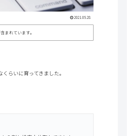
2021.05.28
が含まれています。
うなくらいに育ってきました。