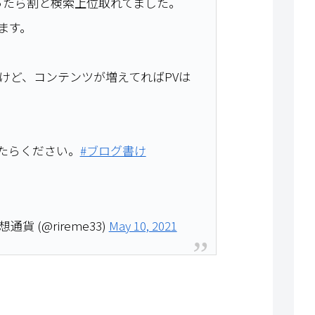
思ったら割と検索上位取れてました。
ます。
したけど、コンテンツが増えてればPVは
たらください。
#ブログ書け
 (@rireme33)
May 10, 2021