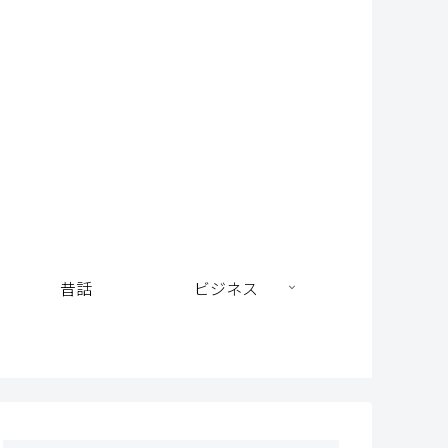
昔話
ビジネス