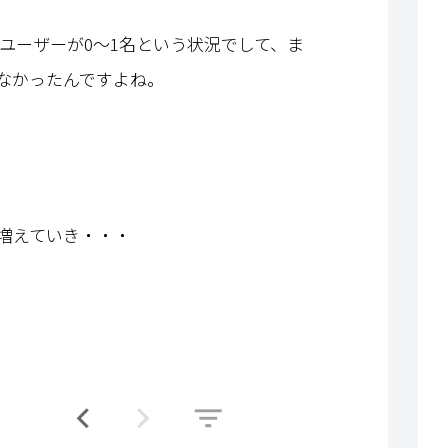
ムユーザーが0～1名という状況でして、ま
なかったんですよね。
増えていき・・・