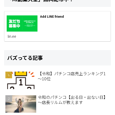
Add LINE friend
lin.ee
バズってる記事
【令和】パチンコ店売上ランキング1
～10位
令和のパチンコ【出る日・出ない日】
～店長リルムが教えます