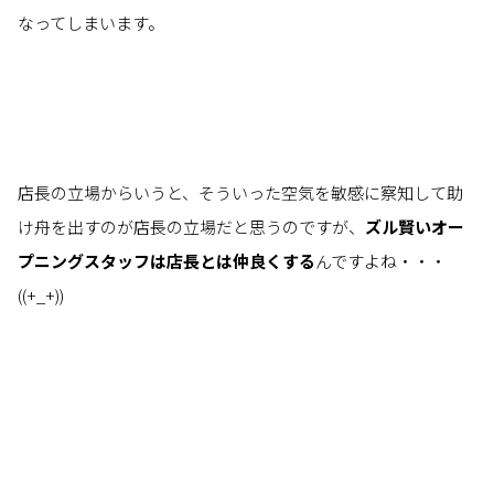
なってしまいます。
店長の立場からいうと、そういった空気を敏感に察知して助
け舟を出すのが店長の立場だと思うのですが、
ズル賢いオー
プニングスタッフは店長とは仲良くする
んですよね・・・
((+_+))