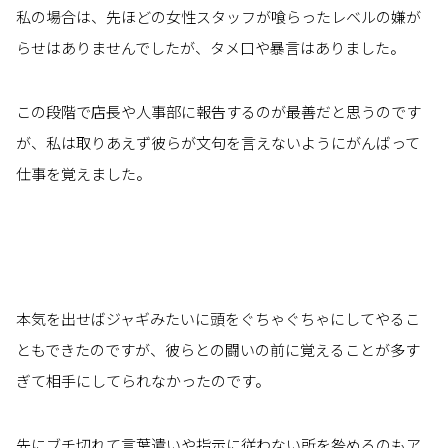
私の場合は、先ほどの女性スタッフが喰らったレベルの嫌が
らせはありませんでしたが、タメ口や暴言はありました。
この段階で店長や人事部に報告するのが最善だと思うのです
が、私は取りあえず彼らが文句を言えないようにがんばって
仕事を覚えました。
本気を出せばジャギみたいに頭をぐちゃぐちゃにしてやるこ
ともできたのですが、彼らとの闘いの前に覚えることが多す
ぎて相手にしてられなかったのです。
先にブチ切れて言葉遣いや指示に従わない所を咎めるのもア