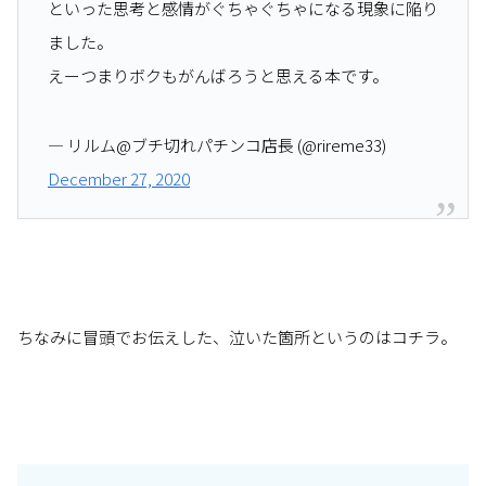
といった思考と感情がぐちゃぐちゃになる現象に陥り
ました。
えーつまりボクもがんばろうと思える本です。
— リルム@ブチ切れパチンコ店長 (@rireme33)
December 27, 2020
ちなみに冒頭でお伝えした、泣いた箇所というのはコチラ。