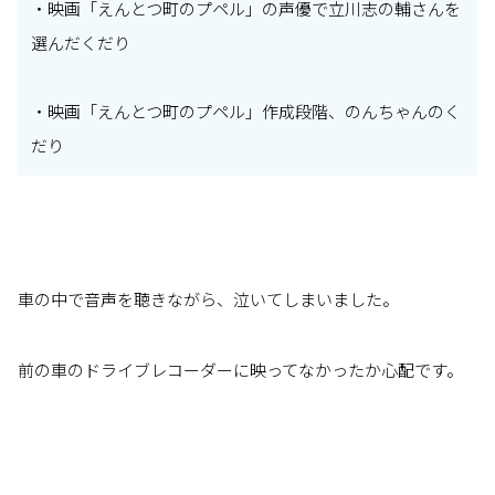
・映画「えんとつ町のプペル」の声優で立川志の輔さんを
選んだくだり
・映画「えんとつ町のプペル」作成段階、のんちゃんのく
だり
車の中で音声を聴きながら、泣いてしまいました。
前の車のドライブレコーダーに映ってなかったか心配です。