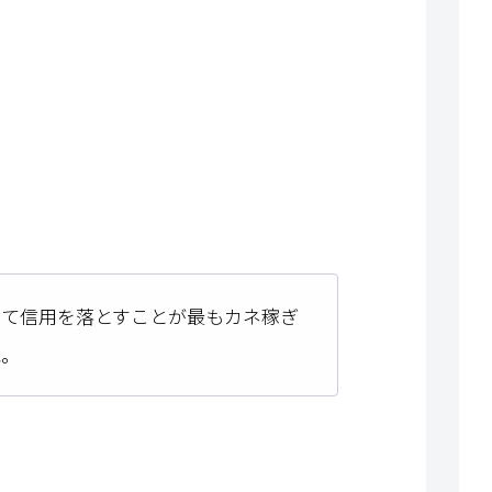
いて信用を落とすことが最もカネ稼ぎ
ね。