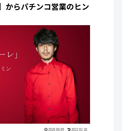
】からパチンコ営業のヒン
2020.08.09
2022.02.18