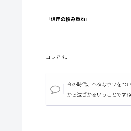
「信用の積み重ね」
コレです。
今の時代、ヘタなウソをつ
から遠ざかるいうことです