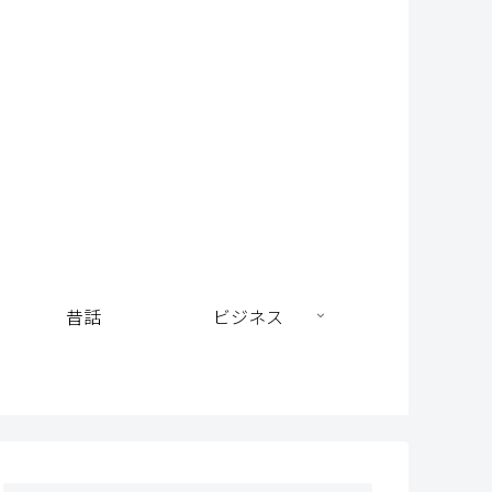
昔話
ビジネス