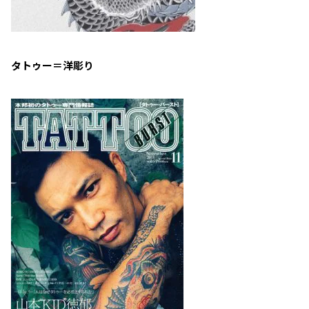
タトゥー＝洋彫り