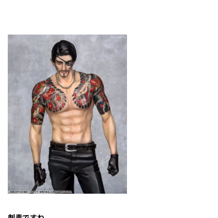
刺青ですね