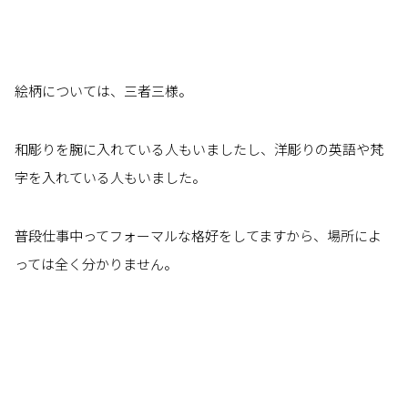
絵柄については、三者三様。
和彫りを腕に入れている人もいましたし、洋彫りの英語や梵
字を入れている人もいました。
普段仕事中ってフォーマルな格好をしてますから、場所によ
っては全く分かりません。