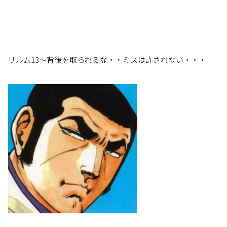
リルム13～背後を取られるな・・ミスは許されない・・・