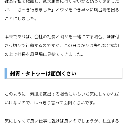
社長は私を確認し、露天風呂に行かないかと誘ってきました
が、「さっき行きました」とウソをつき早々に風呂場を出る
ことにしました。
本来であれば、会社の社長と何かを一緒にする場合、ほぼ付
きっ切りで行動するのですが、この日ばかりは失礼など承知
の上で社長を風呂場に見捨ててきました。
刺青・タトゥーは面倒くさい
このように、素肌を露出する場合にいちいち気にしなかれば
いけないので、はっきり言って面倒くさいです。
気にしなくて良い仕事に就けば良いのでしょうが、独立する