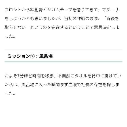
フロントから絆創膏とかガムテープを借りてきて、マヌーサ
をしようかとも思いましたが、当初の作戦のまま、「背後を
取らせない」というのを完遂するということで意思決定しま
した。
ミッション②：風呂場
およそ7分ほど時間を稼ぎ、不自然にタオルを背中に掛けてい
た私は、風呂場に入った瞬間まず血眼で社長の存在を探しま
した。