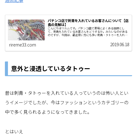
パチンコ店で刺青を入れているお客さんについて【店
長の見解は】
こんにちはリルムです。パチンコ店で夏場によくある話題とし
て、刺青を入れているお客さんをどうするか。みたいなのがある
のですが、今回は、最近若い方にも多い刺青・タトゥーを入れて
入店する方についてお話したい…
2019.06.18
rireme33.com
意外と浸透しているタトゥー
昔は刺青・タトゥーを入れている人っていうのは怖い人とい
うイメージでしたが、今はファッションというカテゴリーの
中で多く見られるようになってきました。
とはいえ