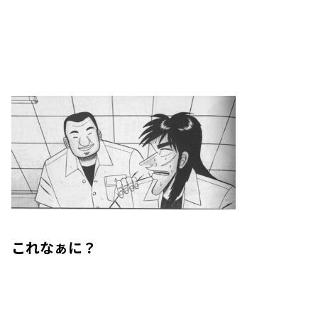
これなぁに？