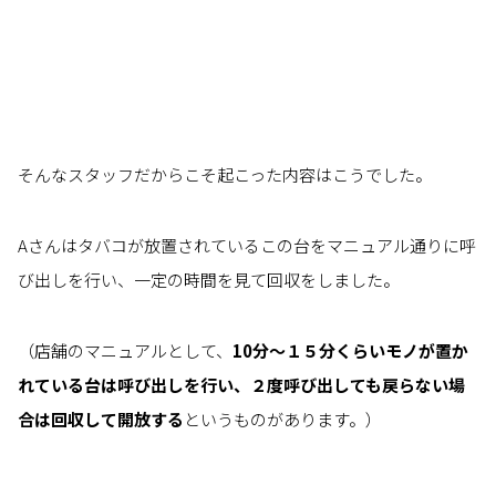
そんなスタッフだからこそ起こった内容はこうでした。
Aさんはタバコが放置されているこの台をマニュアル通りに呼
び出しを行い、一定の時間を見て回収をしました。
（店舗のマニュアルとして、
10分～１５分くらいモノが置か
れている台は呼び出しを行い、２度呼び出しても戻らない場
合は回収して開放する
というものがあります。）