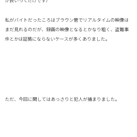
が良いってだけです）
私がバイトだったころはブラウン管でリアルタイムの映像は
まだ見れるのだが、録画の映像となるとかなり粗く、盗難事
件とかは証拠にならないケースが多くありました。
ただ、今回に関してはあっさりと犯人が捕まりました。