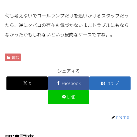
何も考えないでコールランプだけを追いかけるスタッフだっ
たら、逆にタバコの存在も気づかないままトラブルにもなら
なかったかもしれないという皮肉なケースですね。。
昔話
シェアする
X
Facebook
はてブ
LINE
rireme