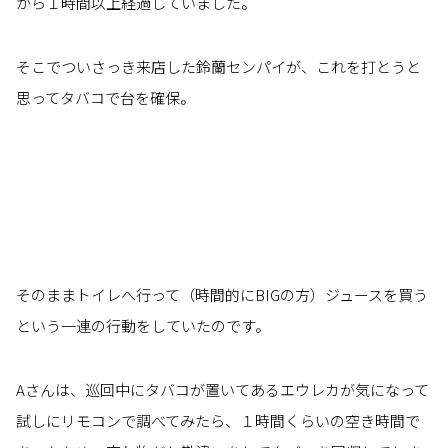
から１時間以上経過していました。
そこでついさっき来店した鈴蘭センパイが、これを打とうと
思ってタバコで台を確保。
そのままトイレへ行って（時間的にBIGの方）ジュースを買う
という一連の行動をしていたのです。
Aさんは、巡回中にタバコが置いてあるエウレカが気になって
試しにリモコンで調べてみたら、１時間くらいの空き時間で