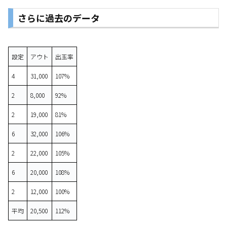
さらに過去のデータ
設定
アウト
出玉率
4
31,000
107%
2
8,000
92%
2
19,000
81%
6
32,000
106%
2
22,000
105%
6
20,000
108%
2
12,000
100%
平均
20,500
112%