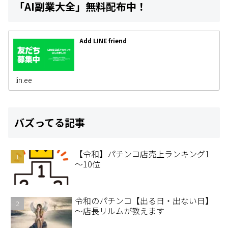
「AI副業大全」無料配布中！
Add LINE friend
lin.ee
バズってる記事
【令和】パチンコ店売上ランキング1
～10位
令和のパチンコ【出る日・出ない日】
～店長リルムが教えます