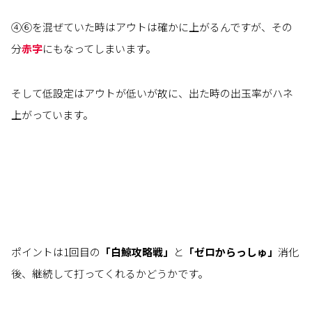
④⑥を混ぜていた時はアウトは確かに上がるんですが、その
分
赤字
にもなってしまいます。
そして低設定はアウトが低いが故に、出た時の出玉率がハネ
上がっています。
ポイントは1回目の
「白鯨攻略戦」
と
「ゼロからっしゅ」
消化
後、継続して打ってくれるかどうかです。