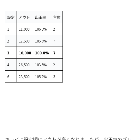
設定
アウト
出玉率
台数
1
11,000
106.3%
2
2
12,500
105.6%
7
3
16,000
100.0%
7
4
26,500
108.3%
2
6
28,500
105.2%
3
キレイに設定順にアウトが高くなりましたが、出玉率のブレ