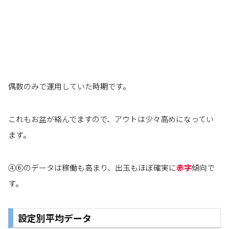
偶数のみで運用していた時期です。
これもお盆が絡んでますので、アウトは少々高めになってい
ます。
④⑥のデータは稼働も高まり、出玉もほぼ確実に
赤字
傾向で
す。
設定別平均データ