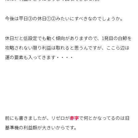
今後は平日③の休日①②みたいにすべきなのでしょうか。
休日だと低設定でも動く傾向がありますので、1発目の白鯨を
攻略されない限り利益は取れると思うんですが、ここら辺は
運の要素も入ってきます・・・・
前にも書きましたが、リゼロが
赤字
で何とかなってるのは旧
基準機の利益額が大きいからです。