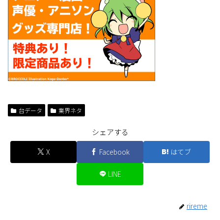
台データ
業界ネタ
シェアする
X
Facebook
はてブ
LINE
rireme