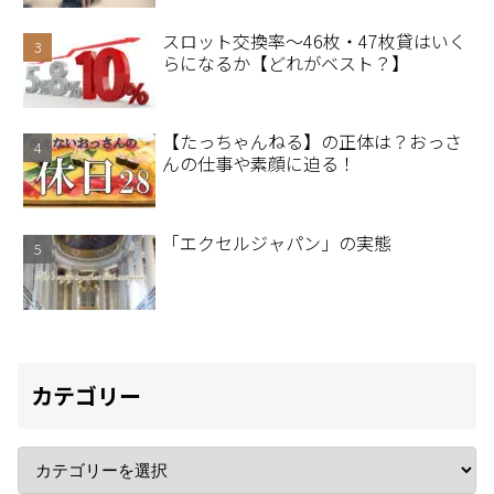
スロット交換率～46枚・47枚貸はいく
らになるか【どれがベスト？】
【たっちゃんねる】の正体は？おっさ
んの仕事や素顔に迫る！
「エクセルジャパン」の実態
カテゴリー