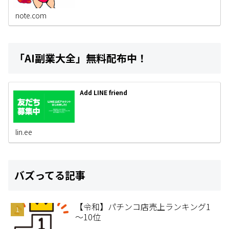
note.com
「AI副業大全」無料配布中！
Add LINE friend
lin.ee
バズってる記事
【令和】パチンコ店売上ランキング1
～10位