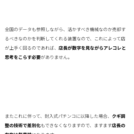
全国のデータも参照しながら、活かすべき機械なのか売却す
るべきなのかを判断してくれる装置なので、これによって店
が上手く回るのであれば、
店長が数字を見ながらアレコレと
思考をこらす必要
がありません。
またこれに伴って、封入式パチンコに以降した場合、
クギ調
整の技術で差別化
もできなくなりますので、ますます
店長の