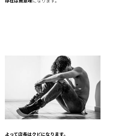
存在は無意味
になります。
よって店長はクビになります。