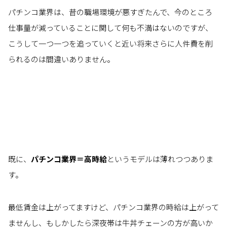
パチンコ業界は、昔の職場環境が悪すぎたんで、今のところ
仕事量が減っていることに関して何も不満はないのですが、
こうして一つ一つを追っていくと近い将来さらに人件費を削
られるのは間違いありません。
既に、
パチンコ業界＝高時給
というモデルは薄れつつありま
す。
最低賃金は上がってますけど、パチンコ業界の時給は上がって
ませんし、もしかしたら深夜帯は牛丼チェーンの方が高いか